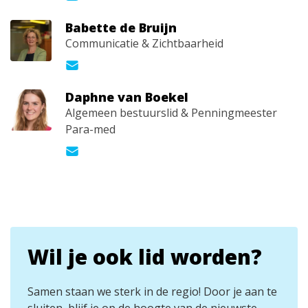
Babette de Bruijn
Communicatie & Zichtbaarheid
Daphne van Boekel
Algemeen bestuurslid & Penningmeester
Para-med
Wil je ook lid worden?
Samen staan we sterk in de regio! Door je aan te
sluiten, blijf je op de hoogte van de nieuwste